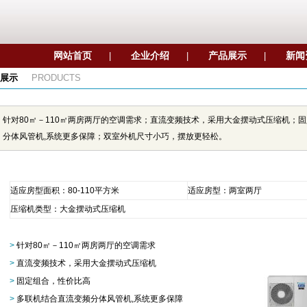
网站首页
企业介绍
产品展示
新闻
|
|
|
展示
PRODUCTS
针对80㎡－110㎡两房两厅的空调需求；直流变频技术，采用大金摆动式压缩机；
分体风管机,系统更多保障；双室外机尺寸小巧，摆放更轻松。
适应房型面积：80-110平方米
适应房型：两室两厅
压缩机类型：大金摆动式压缩机
>
针对80㎡－110㎡两房两厅的空调需求
>
直流变频技术，采用大金摆动式压缩机
>
固定组合，性价比高
>
多联机结合直流变频分体风管机,系统更多保障