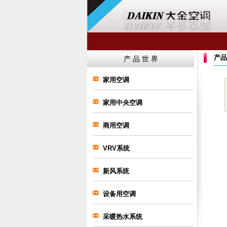
产品
产 品 世 界
家用空调
家用中央空调
商用空调
VRV系统
新风系统
设备用空调
采暖热水系统