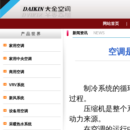
网站首页
|
新闻资讯
NEWS
产 品 世 界
家用空调
空调
家用中央空调
商用空调
VRV系统
制冷系统的循环
过程。
新风系统
压缩机是整个系
设备用空调
动力来源。
采暖热水系统
在
空调
的运行