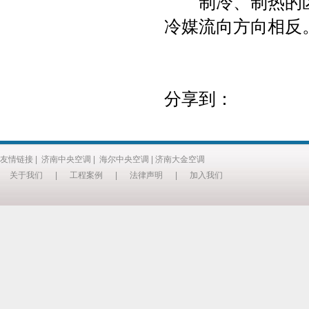
制冷、制热的区
冷媒流向方向相反
分享到：
友情链接
|
济南中央空调
|
海尔中央空调
|
济南大金空调
关于我们
|
工程案例
|
法律声明
|
加入我们